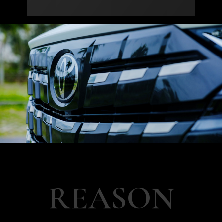
REASON