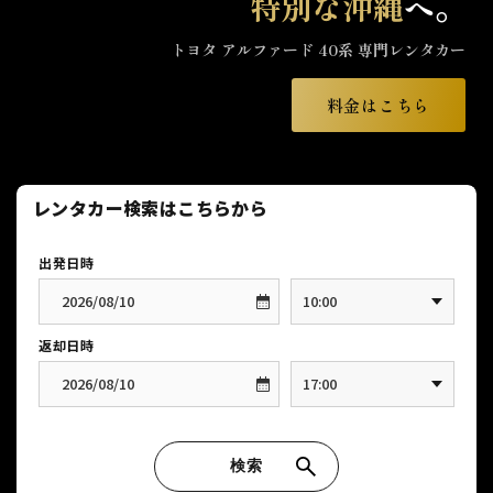
特別な沖縄
へ。
トヨタ アルファード 40系 専門レンタカー
料金はこちら