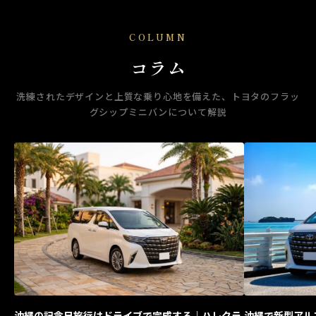
COLUMN
コラム
洗練されたデザインと上質な乗り心地を備えた、トヨタのフラッ
グシップミニバンについて解説
沖縄の記念日旅行はドライブで完成する｜ハレクラ
沖縄で新型アル