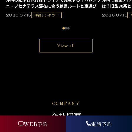
ニ・ブセナテラス滞在に合う絶景ルートと車選び
は？旧型30系
沖縄レンタカー
2026.07.15
2026.07.15
View all
COMPANY
会社概要
WEB予約
電話予約
運営会社情報