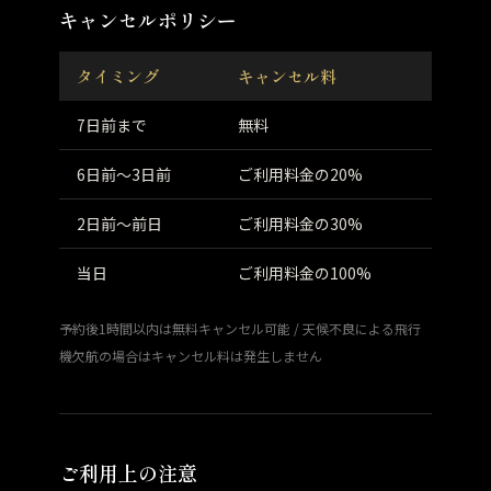
キャンセルポリシー
タイミング
キャンセル料
7日前まで
無料
6日前〜3日前
ご利用料金の20%
2日前〜前日
ご利用料金の30%
当日
ご利用料金の100%
予約後1時間以内は無料キャンセル可能 / 天候不良による飛行
機欠航の場合はキャンセル料は発生しません
ご利用上の注意