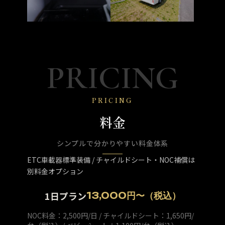
PRICING
PRICING
料金
シンプルで分かりやすい料金体系
ETC車載器標準装備 / チャイルドシート・NOC補償は
別料金オプション
1日プラン
13,000円〜（税込）
NOC料金：2,500円/日 / チャイルドシート：1,650円/