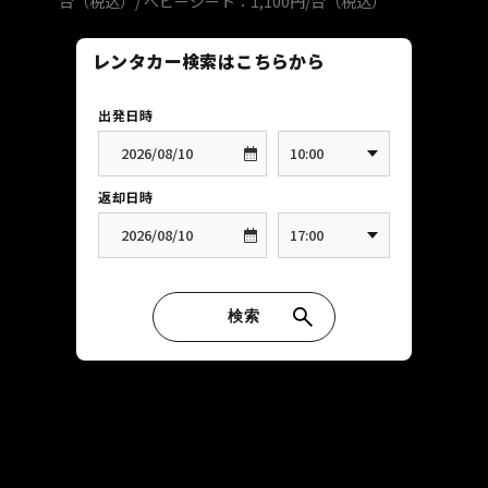
台（税込）/ ベビーシート：1,100円/台（税込）