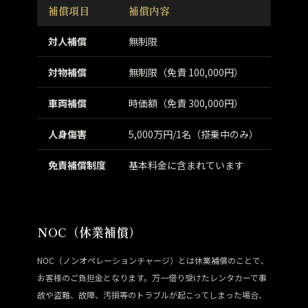
補償項目
補償内容
対人補償
無制限
対物補償
無制限（免責 100,000円）
車両補償
時価額（免責 300,000円）
人身傷害
5,000万円/1名（搭乗中のみ）
免責補償制度
基本料金に含まれています
NOC（休業補償）
NOC（ノンオペレーションチャージ）とは休業補償のことで、
お客様のご負担金となります。万一借り受けたレンタカーで事
故や盗難、故障、汚損等のトラブルが起こってしまった場合、