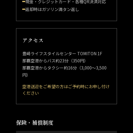
現金・クレジットカード・各種QR決済対応
返却時はガソリン満タン返し
アクセス
豊崎ライフスタイルセンター TOMITON 1F
那覇空港からバス約23分（350円）
那覇空港からタクシー約16分（3,000〜3,500
円）
空港送迎をご希望の方はご予約時にお申し付け
ください
保険・補償制度